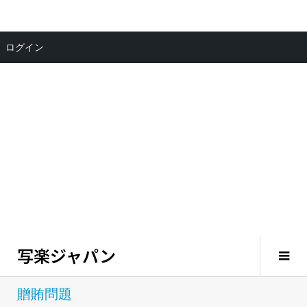
ログイン
写楽ジャパン
贈賄問題