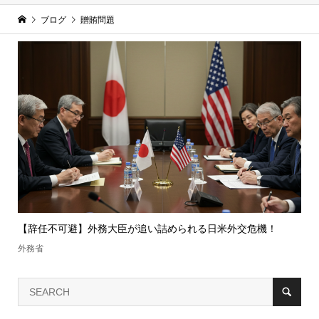
ブログ
贈賄問題
【辞任不可避】外務大臣が追い詰められる日米外交危機！
外務省