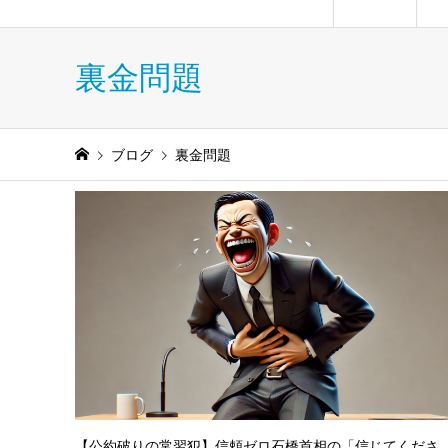
裏金問題
ブログ
裏金問題
【公約破りの常習犯】信頼ゼロ石橋首相の「信じてくださ