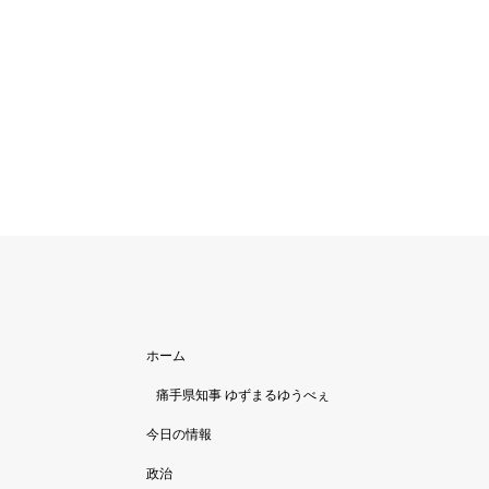
ホーム
痛手県知事 ゆずまるゆうべぇ
今日の情報
政治