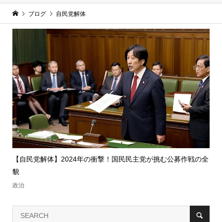
ブログ
自民党解体
【自民党解体】2024年の衝撃！国民民主党が挑む公募作戦の全
貌
政治