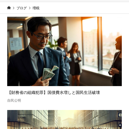
ブログ
増税
【財務省の組織犯罪】国債費水増しと国民生活破壊
自民公明