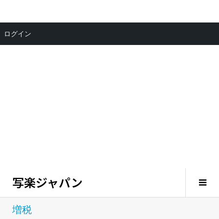
ログイン
写楽ジャパン
増税