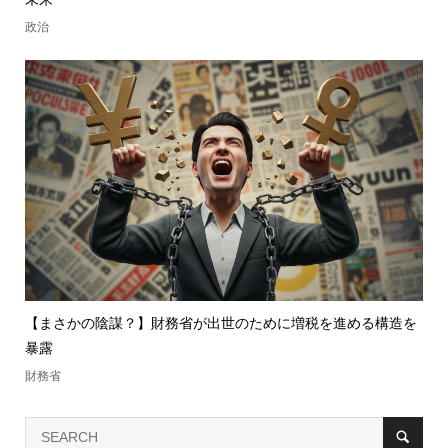
政治
【まさかの陰謀？】財務省が出世のために増税を進める構造を
暴露
財務省