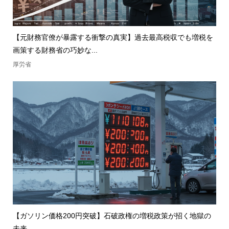
【元財務官僚が暴露する衝撃の真実】過去最高税収でも増税を
画策する財務省の巧妙な...
厚労省
【ガソリン価格200円突破】石破政権の増税政策が招く地獄の
未来