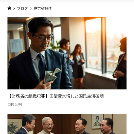
ブログ
厚労省解体
【財務省の組織犯罪】国債費水増しと国民生活破壊
自民公明