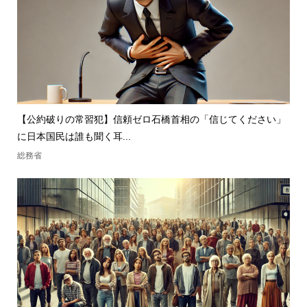
【公約破りの常習犯】信頼ゼロ石橋首相の「信じてください」
に日本国民は誰も聞く耳...
総務省